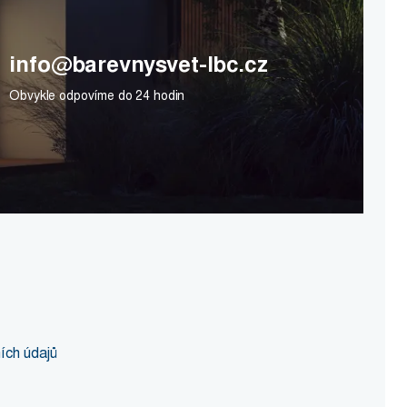
info@barevnysvet-lbc.cz
Obvykle odpovíme do 24 hodin
ích údajů