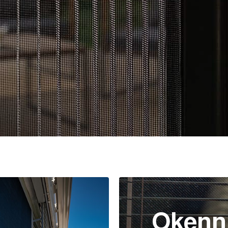
Okenní