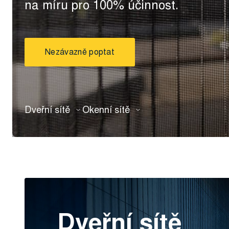
na míru pro 100% účinnost.
Nezávazně poptat
Dveřní sítě
Okenní sítě
Dveřní sítě