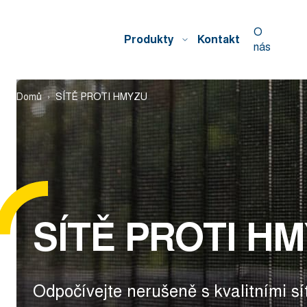
O
Produkty
Kontakt
nás
Domů
SÍTĚ PROTI HMYZU
SÍTĚ PROTI H
Odpočívejte nerušeně s kvalitními s