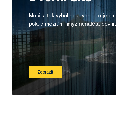
Moci si tak vyběhnout ven – to je pa
pokud mezitím hmyz nenalétá dovnit
Zobrazit