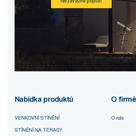
Nezávazně poptat
Nabídka produktů
O firmě
VENKOVNÍ STÍNĚNÍ
O nás
STÍNĚNÍ NA TERASY