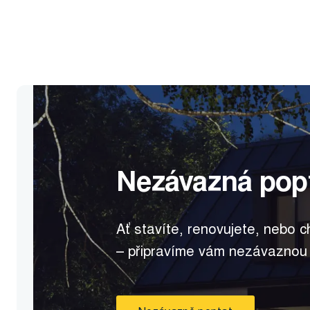
Nezávazná pop
Ať stavíte, renovujete, nebo c
– připravíme vám nezávaznou