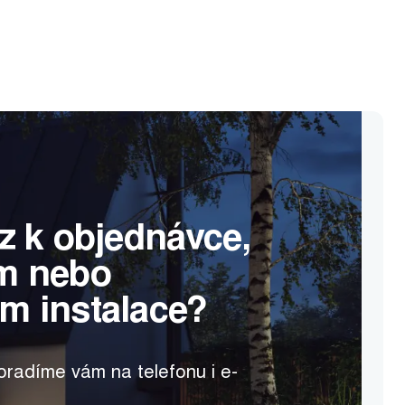
z k objednávce,
m nebo
m instalace?
radíme vám na telefonu i e-