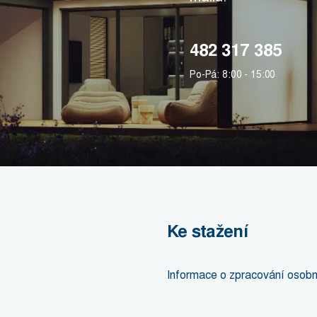
482 317 385
Po-Pá: 8:00 - 15:00
Ke stažení
Informace o zpracování osobn